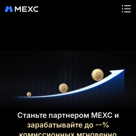
Станьте партнером MEXC и
зарабатывайте до
--%
комиссионных мгновенно